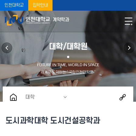
인천대학교
입학안내
계약학과
대학/대학원
대학
도시과학대학 도시건설공학과