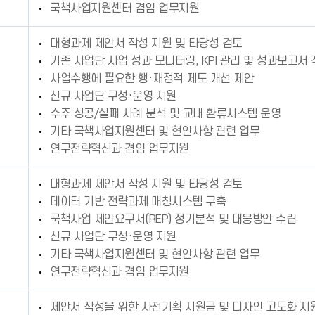
국책사업지원센터 겸임 업무지원
대형과제 제안서 작성 지원 및 타당성 검토
기존 사업단 사업 성과 모니터링, KPI 관리 및 성과보고서
사업수행에 필요한 행·재정적 제도 개선 제안
신규 사업단 구성·운영 지원
수주 성공/실패 사례 분석 및 교내 환류시스템 운영
기타 국책사업지원센터 및 현안사항 관련 업무
연구전략혁신과 겸임 업무지원
대형과제 제안서 작성 지원 및 타당성 검토
데이터 기반 전략과제 매칭시스템 구축
국책사업 제안요구서(REP) 정기분석 및 대응방안 수립
신규 사업단 구성·운영 지원
기타 국책사업지원센터 및 현안사항 관련 업무
연구전략혁신과 겸임 업무지원
제안서 작성을 위한 사전기획 지원금 및 디자인 고도화 지