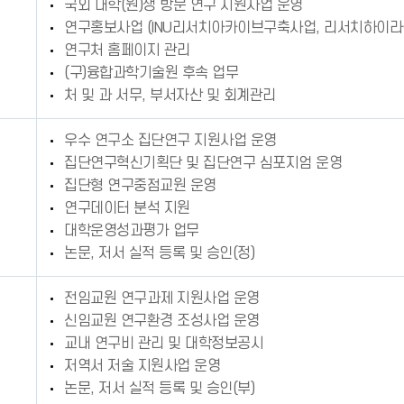
국외 대학(원)생 방문 연구 지원사업 운영
연구홍보사업 (INU리서치아카이브구축사업, 리서치하이라이트
연구처 홈페이지 관리
(구)융합과학기술원 후속 업무
처 및 과 서무, 부서자산 및 회계관리
우수 연구소 집단연구 지원사업 운영
집단연구혁신기획단 및 집단연구 심포지엄 운영
집단형 연구중점교원 운영
연구데이터 분석 지원
대학운영성과평가 업무
논문, 저서 실적 등록 및 승인(정)
전임교원 연구과제 지원사업 운영
신임교원 연구환경 조성사업 운영
교내 연구비 관리 및 대학정보공시
저역서 저술 지원사업 운영
논문, 저서 실적 등록 및 승인(부)