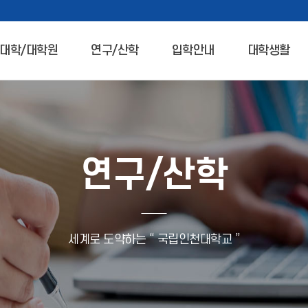
대학/대학원
연구/산학
입학안내
대학생활
연구/산학
세계로 도약하는 “ 국립인천대학교 ”