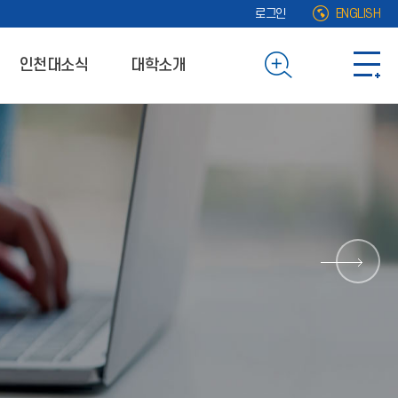
로그인
ENGLISH
인천대소식
대학소개