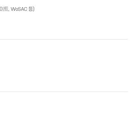
, WoSAC 등)