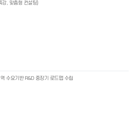
특강, 맞춤형 컨설팅)
역 수요기반 R&D 중장기 로드맵 수립