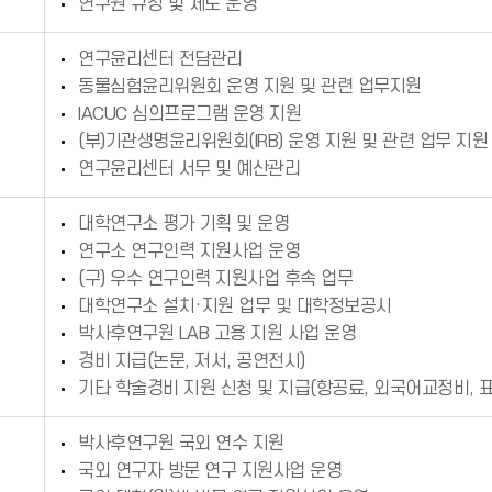
연구원 규정 및 제도 운영
연구윤리센터 전담관리
동물심험윤리위원회 운영 지원 및 관련 업무지원
IACUC 심의프로그램 운영 지원
(부)기관생명윤리위원회(IRB) 운영 지원 및 관련 업무 지원
연구윤리센터 서무 및 예산관리
대학연구소 평가 기획 및 운영
연구소 연구인력 지원사업 운영
(구) 우수 연구인력 지원사업 후속 업무
대학연구소 설치·지원 업무 및 대학정보공시
박사후연구원 LAB 고용 지원 사업 운영
경비 지급(논문, 저서, 공연전시)
기타 학술경비 지원 신청 및 지급(항공료, 외국어교정비,
박사후연구원 국외 연수 지원
국외 연구자 방문 연구 지원사업 운영