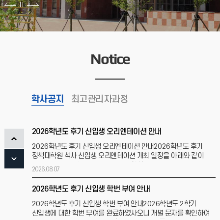
2026학년도 후기 신입학전형 합격자 발표 안내
2026학년도 후기 석사학위과정 신입학전형 합격자 조회방법을
아래와 같이 안내드리오니 참고하여 주시기 바랍니다.아울러
합격자 등록을 위한 등록금 납부사항을 함께 안내드리오니, 지정
Notice
2026.06.15
2026학년도 1학기 졸업시험 합격여부 조회 안내
[2026학년도 1학기 졸업시험 합격여부 조회 안내] 2026학년도
학사공지
1학기 졸업시험 과목별 합격여부를 아래 안내에 따라 확인하시기
최고관리자과정
바랍니다. * 응시과목 중 1개 과목이라도 불합격
2026.06.09
2026학년도 후기 신입생 오리엔테이션 안내
2026학년도 후기 신입생 오리엔테이션 안내2026학년도 후기
정책대학원 석사 신입생 오리엔테이션 개최 일정을 아래와 같이
안내드리오니 신입생 여러분의 많은 참석 부탁드립니다. ○
2026.08.07
2026학년도 후기 신입생 학번 부여 안내
2026학년도 후기 신입생 학번 부여 안내2026학년도 2학기
신입생에 대한 학번 부여를 완료하였사오니 개별 문자를 확인하여