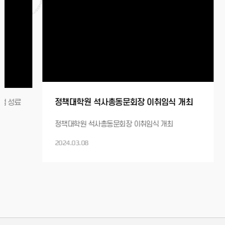
정책대학원 석사총동문회장 이취임식 개최
성료
202
정책대학원 석사총동문회장 이취임식 개최
개최
2024.03.08