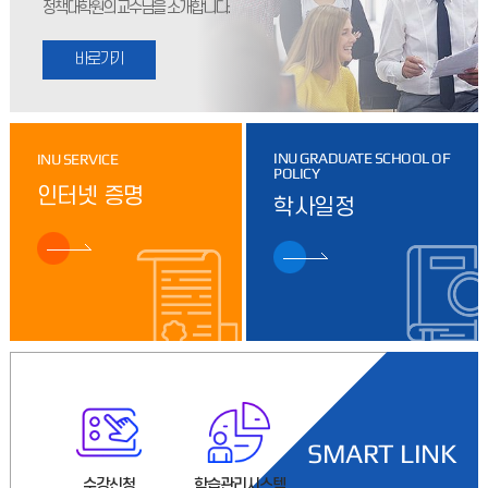
정책대학원의 교수님을 소개합니다.
2026학년도 후기 신입생 학번 부여 안내2026학년도 2학기
신입생에 대한 학번 부여를 완료하였사오니 개별 문자를 확인하여
주시기 바랍니다.(개인정보 보호법에 의거 개별통보)문자
2026.08.06
2026학년도 2학기 정책대학원 개설교과목 및 수강신청 안내
2026학년도 2학기 정책대학원 개설교과목 및 수강신청
안내2026학년도 2학기 정책대학원 개설교과목 및 수강신청
INU GRADUATE SCHOOL OF
INU SERVICE
POLICY
일정을 아래와 같이 안내합니다. ○ 개강일자: 2026. 9. 1
2026.08.06
인터넷 증명
학사일정
2026학년도 2학기 등록금 납부 안내
2026학년도 2학기 등록금 납부 안내 2026학년도 2학기 등록금
납부 방법 및 일정을 아래와 같이 안내하오니, 일정을 숙지하시어
등록에 차질 없으시기 바랍니다. 1) 등록기간
2026.08.05
(2차 학기 등록자) 2026학년도 2학기 학위이수제 신청 안내
2026학년도 2학기 학위이수제 신청 안내 ▶ 신청대상:
2026학년도 2학기 기준 2차 학기 등록자 전원 ▶ 신청기간:
2026.08.10(월) ~ 08.14(금) ▶ 신청방법:
2026.08.05
SMART LINK
2026학년도 2학기 휴학 및 복학 신청 안내
수강신청
학습관리시스템
학산도서관