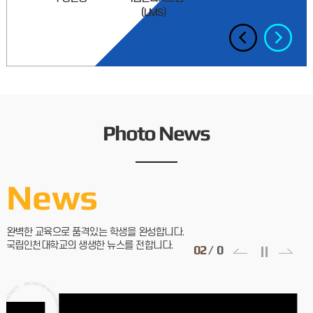
(LMS)
(
2026학년도 2학기 휴학 및 복학 신청 안내정책대학원
2026학년도 2학기 휴학 및 복학 신청기간을 아래와 같이
안내하오니, 휴학 및 복학 예정인 대학원생은 기간 내 신청하여 주
2026.08.04
2026학년도 후기 신입학전형 합격자 발표 안내
2026학년도 후기 석사학위과정 신입학전형 합격자 조회방법을
아래와 같이 안내드리오니 참고하여 주시기 바랍니다.아울러
Photo News
합격자 등록을 위한 등록금 납부사항을 함께 안내드리오니, 지정
2026.06.15
2026학년도 1학기 졸업시험 합격여부 조회 안내
News
[2026학년도 1학기 졸업시험 합격여부 조회 안내] 2026학년도
1학기 졸업시험 과목별 합격여부를 아래 안내에 따라 확인하시기
바랍니다. * 응시과목 중 1개 과목이라도 불합격
2026.06.09
완벽한 교육으로 품격있는 학생을 완성합니다.
국립인천대학교의 생생한 뉴스를 전합니다.
2
/