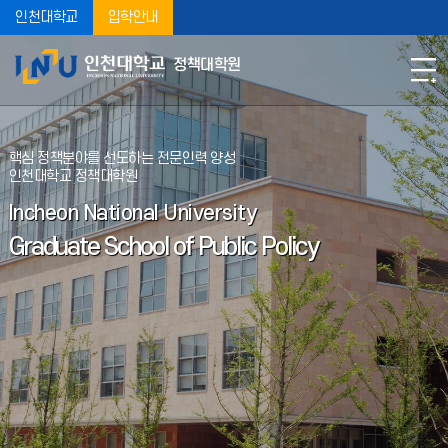
인천대학교
입학안내
정책대학원
핵심 정책분야를 선도하는 전문인력 양성
인천대학교 정책대학원
Incheon National University
Graduate School of Public Policy
2026학년도 2학기 휴학 및 복학 신청 안내
2026학년도 2학기 휴학 및 복학 신청 안내정책대학원
2026학년도 2학기 휴학 및 복학 신청기간을 아래와 같이
안내하오니, 휴학 및 복학 예정인 대학원생은 기간 내 신청하여 주
2026.08.04