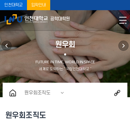
인천대학교
입학안내
공학대학원
원우회
원우회조직도
원우회조직도