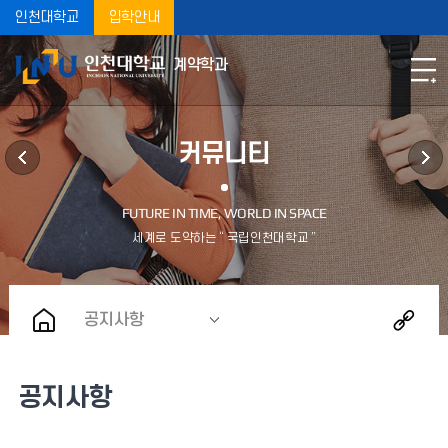
인천대학교
입학안내
계약학과
커뮤니티
공지사항
공지사항