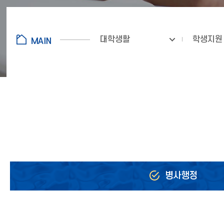
대학생활
학생지원
병사행정