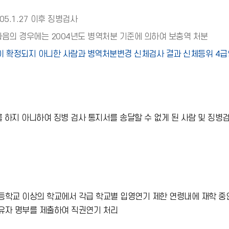
5.1.27 이후 징병검사
다음의 경우에는 2004년도 병역처분 기준에 의하여 보충역 처분
분이 확정되지 아니한 사람과 병역처분변경 신체검사 결과 신체등위 4급인
를 하지 아니하여 징병 검사 통지서를 송달할 수 없게 된 사람 및 징
학교 이상의 학교에서 각급 학교별 입영연기 제한 연령내에 재학 중인
유자 명부를 제출하여 직권연기 처리