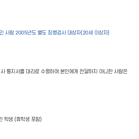
 사람 2005년도 별도 징병검사 대상자(20세 이상자)
병검사 통지서를 대리로 수령하여 본인에게 전달하지 아니한 사람은
 학생 (휴학생 포함)