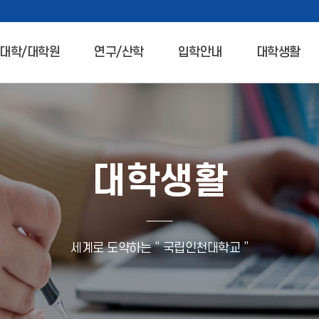
대학/대학원
연구/산학
입학안내
대학생활
대학생활
세계로 도약하는 “ 국립인천대학교 ”