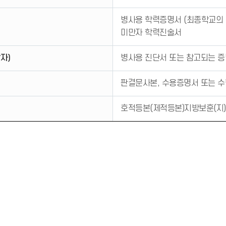
병사용 학력증명서 (최종학교의
미만자 학력진술서
자)
병사용 진단서 또는 참고되는 증
판결문사본, 수용증명서 또는 
호적등본(제적등본)지방보훈(지