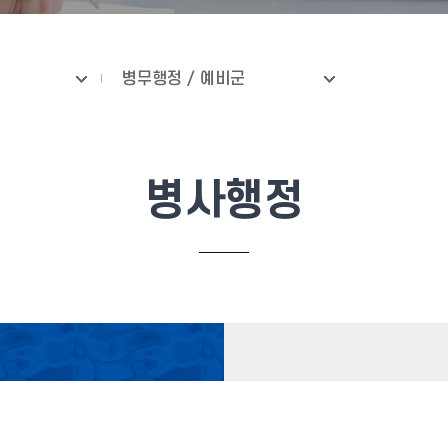
병무행정 / 예비군
병사행정