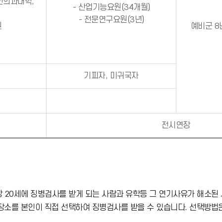
한의과대학,
- 산업기능요원(34개월)
- 전문연구요원(3년)
원
예비군 8
기피자, 미귀국자
전시연장
 20세에 징병검사를 받게 되는 사람과 유학등 그 연기사유가 해소된 
및 장소를 본인이 직접 선택하여 징병검사를 받을 수 있습니다. 선택방법은