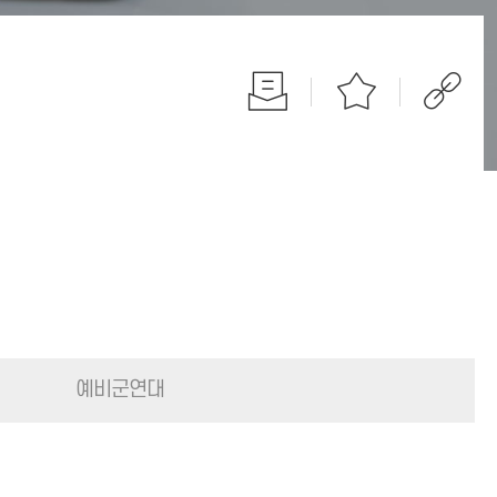
예비군연대