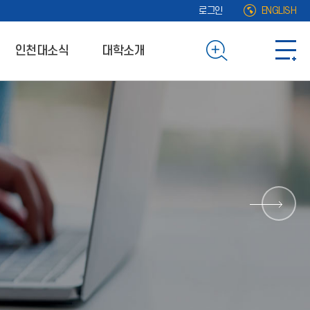
로그인
ENGLISH
인천대소식
대학소개