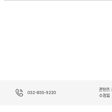
콘텐츠 
032-835-9220
수정일