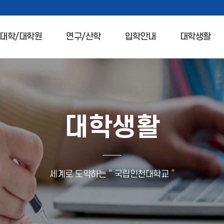
대학/대학원
연구/산학
입학안내
대학생활
대학생활
세계로 도약하는 “ 국립인천대학교 ”