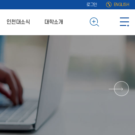
로그인
ENGLISH
인천대소식
대학소개