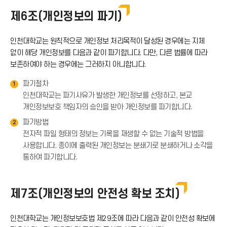
아
드
제6조(개인정보의 파기)
로
이
아
인천대학교는 원칙적으로 개인정보 처리목적이 달성된 경우에는 지체
드
없이 해당 개인정보를 다음과 같이 파기합니다. 다만, 다른 법률에 따라
콘
보존하여야 하는 경우에는 그러하지 아니합니다.
이
아
파기절차
1
콘
인천대학교는 파기사유가 발생한 개인정보를 선정하고, 본교
이
개인정보보호 책임자의 승인을 받아 개인정보를 파기합니다.
파기방법
2
콘
전자적 파일 형태의 정보는 기록을 재생할 수 없는 기술적 방법을
사용합니다. 종이에 출력된 개인정보는 분쇄기로 분쇄하거나 소각을
통하여 파기합니다.
제7조(개인정보의 안전성 확보 조치)
인천대학교는 개인정보보호법 제29조에 따라 다음과 같이 안전성 확보에