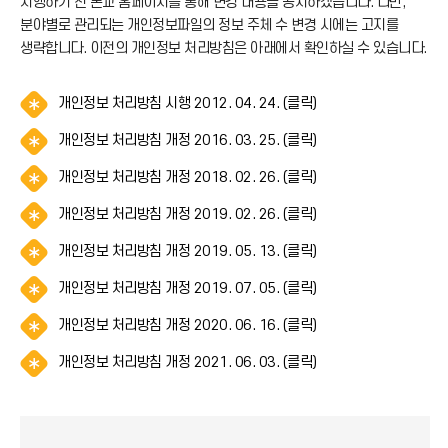
시행하기 전 본교 홈페이지를 통해 변경 내용을 공지하겠습니다. 다만,
분야별로 관리되는 개인정보파일의 정보 주체 수 변경 시에는 고지를
생략합니다. 이전의 개인정보 처리방침은 아래에서 확인하실 수 있습니다.
알
개인정보 처리방침 시행 2012. 04. 24. (클릭)
림
알
개인정보 처리방침 개정 2016. 03. 25. (클릭)
(
림
*
알
개인정보 처리방침 개정 2018. 02. 26. (클릭)
(
아
림
*
이
알
개인정보 처리방침 개정 2019. 02. 26. (클릭)
(
아
콘
림
*
이
)
알
개인정보 처리방침 개정 2019. 05. 13. (클릭)
(
아
콘
림
*
이
)
알
개인정보 처리방침 개정 2019. 07. 05. (클릭)
(
아
콘
림
*
이
)
알
개인정보 처리방침 개정 2020. 06. 16. (클릭)
(
아
콘
림
*
이
)
알
개인정보 처리방침 개정 2021. 06. 03. (클릭)
(
아
콘
림
*
이
)
(
아
콘
*
이
)
아