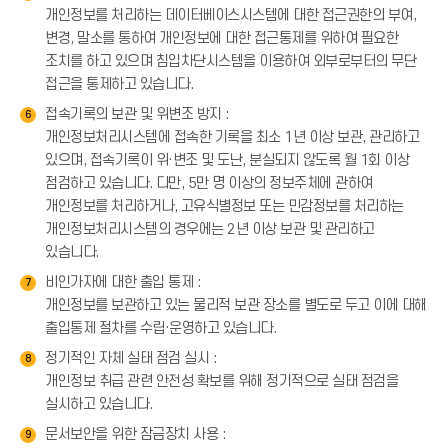
개인정보를 처리하는 데이터베이스시스템에 대한 접근권한의 부여,
변경, 말소를 통하여 개인정보에 대한 접근통제를 위하여 필요한
조치를 하고 있으며 침입차단시스템을 이용하여 외부로부터의 무단
접근을 통제하고 있습니다.
접속기록의 보관 및 위변조 방지 :
6
개인정보처리시스템에 접속한 기록을 최소 1년 이상 보관, 관리하고
있으며, 접속기록이 위·변조 및 도난, 분실되지 않도록 월 1회 이상
점검하고 있습니다. 다만, 5만 명 이상의 정보주체에 관하여
개인정보를 처리하거나, 고유식별정보 또는 민감정보를 처리하는
개인정보처리시스템의 경우에는 2년 이상 보관 및 관리하고
있습니다.
비인가자에 대한 출입 통제 :
7
개인정보를 보관하고 있는 물리적 보관 장소를 별도로 두고 이에 대해
출입통제 절차를 수립·운영하고 있습니다.
정기적인 자체 실태 점검 실시 :
8
개인정보 취급 관련 안전성 확보를 위해 정기적으로 실태 점검을
실시하고 있습니다.
문서보안을 위한 잠금장치 사용 :
9