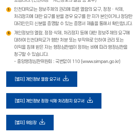
있습니다. (민원마당 - 개인정보의 열람 등 요구)
인천대학교는 정보주체의 권리에 따른 열람의 요구, 정정ㆍ삭제,
5
처리정지에 대한 요구를 받을 경우 요구를 한 자가 본인이거나 정당한
대리인인지 신분을 증명할 수 있는 증명서 제출을 통해서 확인합니다.
개인정보의 열람, 정정·삭제, 처리정지 등에 대한 정보주체의 요구에
6
대하여 인천대학교가 행한 처분 또는 부작위로 인하여 권리 또는
이익을 침해 받은 자는 행정심판법이 정하는 바에 따라 행정심판을
청구할 수 있습니다.
- 중앙행정심판위원회 : 국번없이 110 (www.simpan.go.kr)
다
[별지] 개인정보 열람 요구서
운
다
[별지] 개인정보 정정·삭제·처리정지 요구서
로
운
다
[별지] 위임장
드
로
운