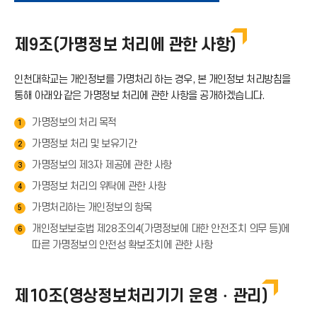
운
제9조(가명정보 처리에 관한 사항)
로
인천대학교는 개인정보를 가명처리 하는 경우, 본 개인정보 처리방침을
드
통해 아래와 같은 가명정보 처리에 관한 사항을 공개하겠습니다.
가명정보의 처리 목적
1
아
가명정보 처리 및 보유기간
2
이
가명정보의 제3자 제공에 관한 사항
3
가명정보 처리의 위탁에 관한 사항
4
콘
가명처리하는 개인정보의 항목
5
개인정보보호법 제28조의4(가명정보에 대한 안전조치 의무 등)에
6
따른 가명정보의 안전성 확보조치에 관한 사항
제10조(영상정보처리기기 운영・관리)