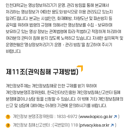
인천대학교는 영상정보처리기기 운영․관리 방침을 통해 본교에서
처리하는 영상정보가 어떠한 용도와 방식으로 이용 관리되고 있는지
알려드립니다. 본교는 시설안전, 화재예방, 차량도난 및 파손방지 등
공익을 위하여 법령의 규정에 의해서만 영상정보를 수집・보유하며
보유하고 있는 영상 정보는 관계법령에 따라 적법하고 적정하게 처리하여
여러분의 권익이 침해 받지 않도록 노력하고 있습니다. 자세한 설치목적 및
운영현황은‘영상정보처리기기 운영・관리 방침’을 참고하여 주시기
바랍니다.
제11조(권익침해 구제방법)
개인정보주체는 개인정보침해로 인한 구제를 받기 위하여
개인정보분쟁조정위원회, 한국인터넷진흥원 개인정보침해신고센터 등에
분쟁해결이나 상담 등을 신청할 수 있습니다. 이 밖에 기타 개인정보침해의
신고 및 상담에 대하여는 아래의 기관에 문의하시기를 바랍니다.
개인정보 분쟁조정위원회 : 1833-6972 (
www.kopico.go.kr
)
1
개인정보 침해신고센터 : (국번없이) 118 (
privacy.kisa.or.kr
)
2