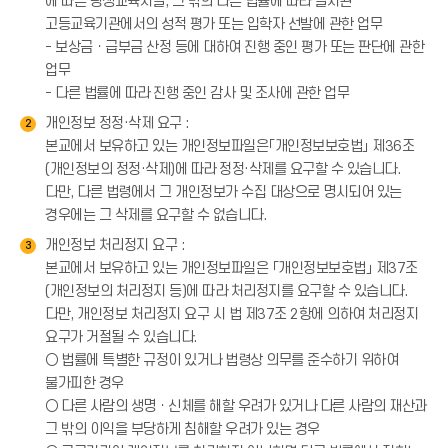
에 따른 평생교육시설, 그 밖의 다른 법률에 따라 설치된
고등교육기관에서의 성적 평가 또는 입학자 선발에 관한 업무
- 보상금ㆍ급부금 산정 등에 대하여 진행 중인 평가 또는 판단에 관한
업무
- 다른 법률에 따라 진행 중인 감사 및 조사에 관한 업무
개인정보 정정·삭제 요구 :
2
본교에서 보유하고 있는 개인정보파일은「개인정보보호법」 제36조
(개인정보의 정정·삭제)에 따라 정정·삭제를 요구할 수 있습니다.
다만, 다른 법령에서 그 개인정보가 수집 대상으로 명시되어 있는
경우에는 그 삭제를 요구할 수 없습니다.
개인정보 처리정지 요구 :
3
본교에서 보유하고 있는 개인정보파일은 「개인정보보호법」 제37조
(개인정보의 처리정지 등)에 따라 처리정지를 요구할 수 있습니다.
다만, 개인정보 처리정지 요구 시 법 제37조 2항에 의하여 처리정지
요구가 거절될 수 있습니다.
○ 법률에 특별한 규정이 있거나 법령상 의무를 준수하기 위하여
불가피한 경우
○ 다른 사람의 생명ㆍ신체를 해할 우려가 있거나 다른 사람의 재산과
그 밖의 이익을 부당하게 침해할 우려가 있는 경우