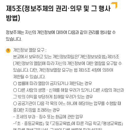
이
제5조(정보주체의 권리·의무 및 그 행사
방법)
콘
정보주체는 자신의 개인정보에 대하여 다음과 같이 권리를 행사할 수
있습니다.
개인정보 열람 요구 :
1
본교에서 보유하고 있는 개인정보파일은「개인정보보호법」제35조
(개인정보의 열람)에 따라 자신의 개인정보에 대한 열람을 요구할 수
있습니다. 다만, 개인정보열람 요구는 법 제35조 4항에 의하여
제한될 수 있습니다.
○ 법률에 따라 열람이 금지되거나 제한되는 경우
○ 다른 사람의 생명ㆍ신체를 해할 우려가 있거나 다른 사람의 재산과
그 밖의 이익을 부당하게 침해할 우려가 있는 경우
○ 공공기관이 다음 각 목의 어느 하나에 해당하는 업무를 수행할 때
중대한 지장을 초래하는 경우
- 조세의 부과ㆍ징수 또는 환급에 관한 업무
-「초ㆍ중등교육법」 및 「고등교육법」에 따른 각급 학교,「평생교육법」