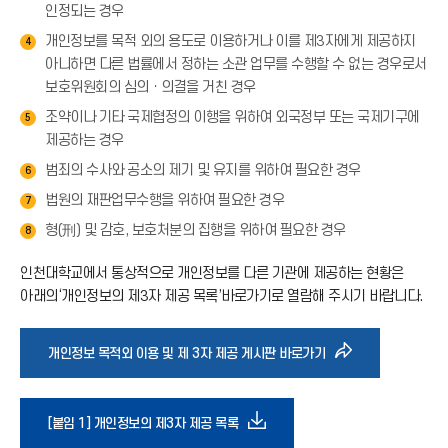
인정되는 경우
개인정보를 목적 외의 용도로 이용하거나 이를 제3자에게 제공하지
4
아니하면 다른 법률에서 정하는 소관 업무를 수행할 수 없는 경우로서
보호위원회의 심의ㆍ의결을 거친 경우
조약이나 기타 국제협정의 이행을 위하여 외국정부 또는 국제기구에
5
제공하는 경우
범죄의 수사와 공소의 제기 및 유지를 위하여 필요한 경우
6
법원의 재판업무수행을 위하여 필요한 경우
7
형(刑) 및 감호, 보호처분의 집행을 위하여 필요한 경우
8
인천대학교에서 통상적으로 개인정보를 다른 기관에 제공하는 현황은
아래의‘개인정보의 제3자 제공 목록’바로가기로 열람해 주시기 바랍니다.
바
개인정보 목적외 이용 및 제 3자 제공 게시판 바로가기
로
다
[붙임 1] 개인정보의 제3자 제공 목록