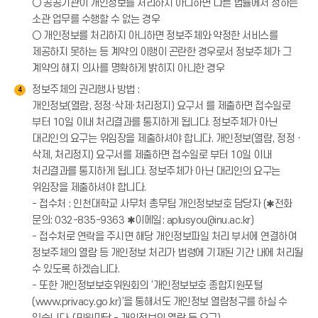
○ 공공기관이 개인정보를 처리하지 아니하면 다른 법률에서 정하는
소관 업무를 수행할 수 없는 경우
○ 개인정보를 처리하지 아니하면 정보주체와 약정한 서비스를
제공하지 못하는 등 계약의 이행이 곤란한 경우로서 정보주체가 그
계약의 해지 의사를 명확하게 밝히지 아니한 경우
정보주체의 권리행사 방법 :
4
개인정보(열람, 정정·삭제·처리정지) 요구서 를 제출하면 접수일로
부터 10일 이내 처리결과를 통지하게 됩니다. 정보주체가 아닌
대리인의 요구는 위임장을 제출하셔야 합니다. 개인정보(열람, 정정 ·
삭제, 처리정지) 요구서를 제출하면 접수일로 부터 10일 이내
처리결과를 통지하게 됩니다. 정보주체가 아닌 대리인의 요구는
위임장을 제출하셔야 합니다.
- 접수처 : 인천대학교 사무처 총무팀 개인정보보호 담당자 (✱전화
문의: 032-835-9363 ✱이메일: aplusyou@inu.ac.kr)
- 접수처로 연락을 주시면 해당 개인정보파일 처리 부서에 연결하여
정보주체의 열람 등 개인정보 처리가 법령에 기재된 기간 내에 처리될
수 있도록 하겠습니다.
- 또한 개인정보보호위원회의 ‘개인정보보호 종합지원포털
(www.privacy.go.kr)’을 통해서도 개인정보 열람청구를 하실 수