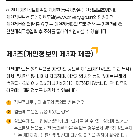
☞ 전체 개인정보파일의 자세한 등록사항은 개인정보보호위원회
개인정보보호 종합지원포털(www.privacy.go.kr)의 민원마당 →
개인정보의 열람 등 요구 → 개인정보파일 목록 검색 → 기관명에 ◎
인천대학교◎입력 후 조회를 통하여 확인하실 수 있습니다.
제3조(개인정보의 제3자 제공)
인천대학교는 원칙적으로 이용자의 정보를 제1조(개인정보의 처리 목적)
에서 명시한 범위 내에서 처리하며, 이용자의 사전 동의 없이는 본래의
범위를 초과하여 처리하거나 제3자에게 제공하지 않습니다. 단, 다음의
경우에는 개인정보를 처리할 수 있습니다.
정보주체로부터 별도의 동의를 받는 경우
1
법률에 특별한 규정이 있는 경우
2
정보주체 또는 법정대리인이 의사표시를 할 수 없는 상태에 있거나
3
주소불명 등으로 사전 동의를 박을 수 없는 경우로서 명백히 정보주체
또는 제3자의 급박한 생명, 신체, 재산의 이익을 위하여 필요하다고