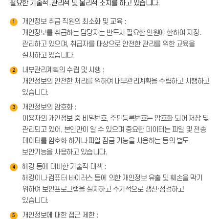
필요한 기술적․관리적 및 물리적 조치를 하고 있습니다.
개인정보 취급 직원의 최소화 및 교육 :
1
개인정보를 취급하는 담당자는 반드시 필요한 인원에 한하여 지정․
관리하고 있으며, 취급자를 대상으로 안전한 관리를 위한 교육을
실시하고 있습니다.
내부관리계획의 수립 및 시행 :
2
개인정보의 안전한 처리를 위하여 내부관리계획을 수립하고 시행하고
있습니다.
개인정보의 암호화 :
3
이용자의 개인정보 중 비밀번호, 주민등록번호는 암호화 되어 저장 및
관리되고 있어, 본인만이 알 수 있으며 중요한 데이터는 파일 및 전송
데이터를 암호화 하거나 파일 잠금 기능을 사용하는 등의 별도
보안기능을 사용하고 있습니다.
해킹 등에 대비한 기술적 대책 :
4
해킹이나 컴퓨터 바이러스 등에 의한 개인정보 유출 및 훼손을 막기
위하여 보안프로그램을 설치하고 주기적으로 갱신·점검하고
있습니다.
개인정보에 대한 접근 제한 :
5