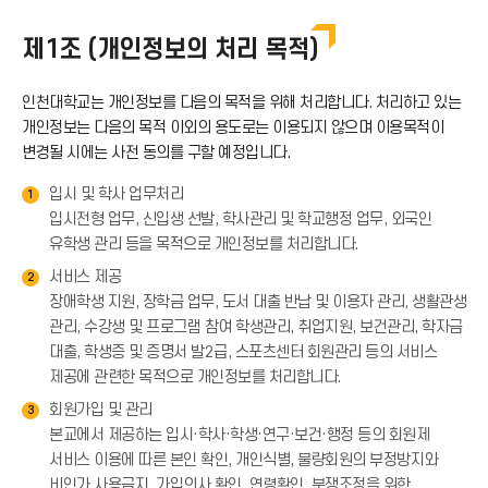
제1조 (개인정보의 처리 목적)
인천대학교는 개인정보를 다음의 목적을 위해 처리합니다. 처리하고 있는
개인정보는 다음의 목적 이외의 용도로는 이용되지 않으며 이용목적이
변경될 시에는 사전 동의를 구할 예정입니다.
입시 및 학사 업무처리
1
입시전형 업무, 신입생 선발, 학사관리 및 학교행정 업무, 외국인
유학생 관리 등을 목적으로 개인정보를 처리합니다.
서비스 제공
2
장애학생 지원, 장학금 업무, 도서 대출 반납 및 이용자 관리, 생활관생
관리, 수강생 및 프로그램 참여 학생관리, 취업지원, 보건관리, 학자금
대출, 학생증 및 증명서 발2급, 스포츠센터 회원관리 등의 서비스
제공에 관련한 목적으로 개인정보를 처리합니다.
회원가입 및 관리
3
본교에서 제공하는 입시·학사·학생·연구·보건·행정 등의 회원제
서비스 이용에 따른 본인 확인, 개인식별, 불량회원의 부정방지와
비인가 사용금지, 가입의사 확인, 연령확인, 분쟁조정을 위한