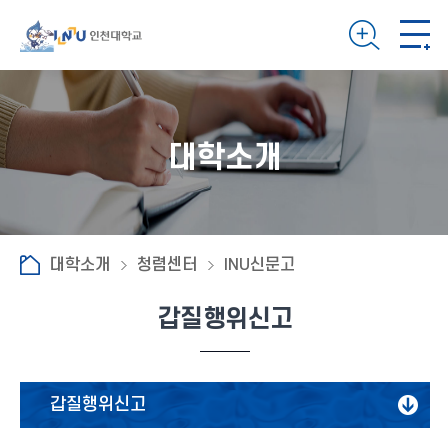
대학소개
대학소개
청렴센터
INU신문고
갑질행위신고
갑질행위신고