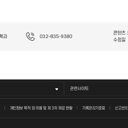
콘텐츠 
계과
032-835-9380
수정일
관련사이트
신고센
개인정보 목적 외 이용 및 제 3차 제공 현황
기록관리기준표