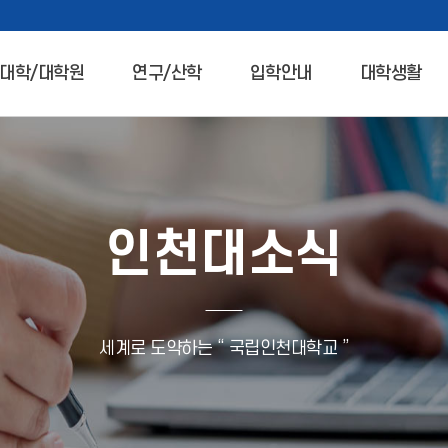
대학/대학원
연구/산학
입학안내
대학생활
인천대소식
세계로 도약하는 “ 국립인천대학교 ”