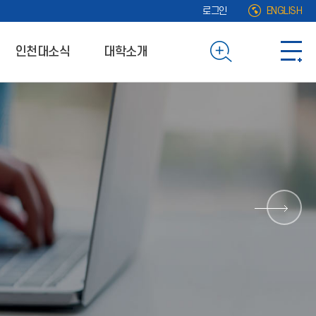
로그인
ENGLISH
인천대소식
대학소개