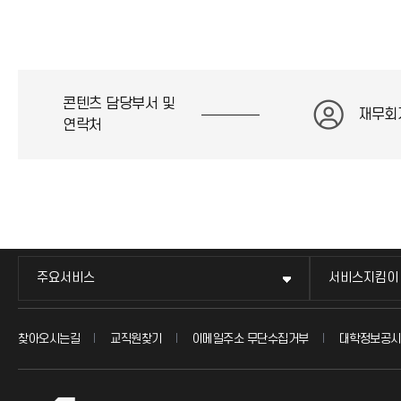
콘텐츠 담당부서 및
재무회
연락처
주요서비스
서비스지킴이
찾아오시는길
교직원찾기
이메일주소 무단수집거부
대학정보공시