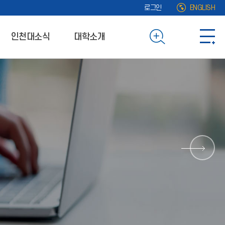
로그인
ENGLISH
인천대소식
대학소개