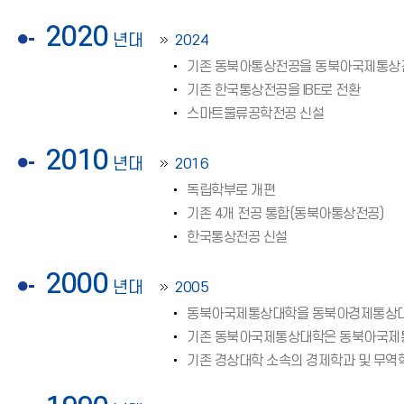
2020
년대
2024
기존 동북아통상전공을 동북아국제통상
기존 한국통상전공을 IBE로 전환
스마트물류공학전공 신설
2010
년대
2016
독립학부로 개편
기존 4개 전공 통합(동북아통상전공)
한국통상전공 신설
2000
년대
2005
동북아국제통상대학을 동북아경제통상
기존 동북아국제통상대학은 동북아국제
기존 경상대학 소속의 경제학과 및 무