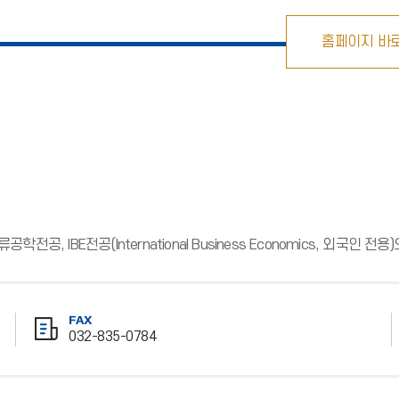
홈페이지 바
IBE전공(International Business Economics, 외국인 전
FAX
032-835-0784
팩
스
번