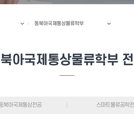
동북아국제통상물류학부
북아국제통상물류학부 
동북아국제통상전공
스마트물류공학