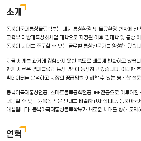
호
소개
동북아국제통상물류학부는 세계 통상환경 및 물류환경 변화에 신속
교육부 지방대특성화사업 대학으로 지정된 이후 경제학 및 통상 이
동북아 시대를 주도할 수 있는 글로벌 통상전문가를 양성해 왔습니
지금 세계는 과거에 경험하지 못한 속도로 빠르게 변화하고 있습니
함께 새로운 경제블록과 통상규범이 등장하고 있습니다. 이러한 흐
빅데이터를 분석하고 시장의 공급망을 이해할 수 있는 융복합 전문
동북아국제통상전공, 스마트물류공학전공, IBE전공으로 이루어진
대응할 수 있는 융복합 전문 인재를 배출하고자 합니다. 동북아
개설됩니다. 동북아국제통상물류학부가 새로운 시대를 향해 도약
연혁