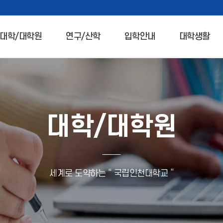
대학/대학원
연구/산학
입학안내
대학생활
대학/대학원
세계로 도약하는 “ 국립인천대학교 ”