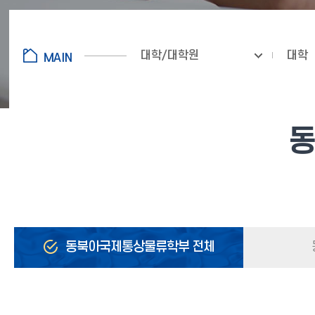
대학/대학원
대학
동
동북아국제통상물류학부 전체