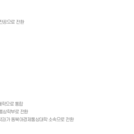
전공으로 전환
대학으로 통합
통상학부로 전환
역학과가 동북아경제통상대학 소속으로 전환