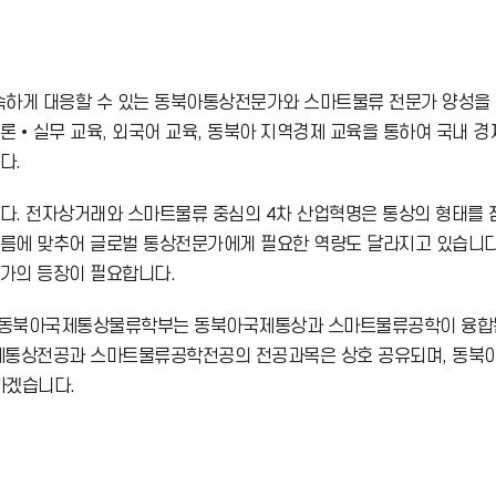
호
하게 대응할 수 있는 동북아통상전문가와 스마트물류 전문가 양성을 
론•실무 교육, 외국어 교육, 동북아 지역경제 교육을 통하여 국내 
다.
다. 전자상거래와 스마트물류 중심의 4차 산업혁명은 통상의 형태를 
름에 맞추어 글로벌 통상전문가에게 필요한 역량도 달라지고 있습니다
가의 등장이 필요합니다.
 동북아국제통상물류학부는 동북아국제통상과 스마트물류공학이 융합된
국제통상전공과 스마트물류공학전공의 전공과목은 상호 공유되며, 동
하겠습니다.