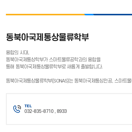
동북아국제통상물류학부
융합의 시대,
동북아국제통상학부가 스마트물류공학과의 융합을
통해 동북아국제통상물류학부로 새롭게 출발합니다.
동북아국제통상물류학부(SONAS)는 동북아국제통상전공, 스마트물류공학전공, 
TEL
032-835-8710 , 8933
전
화
번