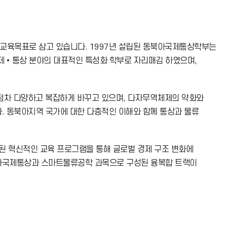
교육목표로 삼고 있습니다. 1997년 설립된 동북아국제통상학부는
경제•통상 분야의 대표적인 특성화 학부로 자리매김 하였으며,
점차 다양하고 복잡하게 바꾸고 있으며, 다자무역체제의 약화와
. 동북아지역 국가에 대한 다층적인 이해와 함께 통상과 물류
 혁신적인 교육 프로그램을 통해 글로벌 경제 구조 변화에
북아국제통상과 스마트물류공학 과목으로 구성된 융복합 트랙이