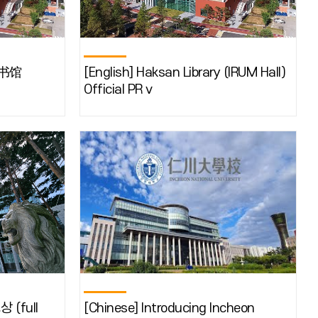
图书馆
[English] Haksan Library (IRUM Hall)
Official PR v
 (full
[Chinese] Introducing Incheon