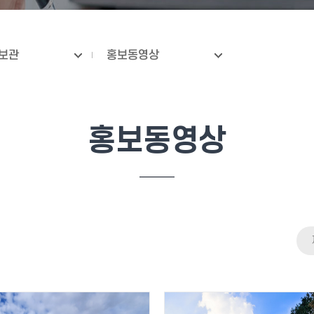
보관
홍보동영상
홍보동영상