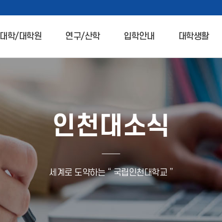
대학/대학원
연구/산학
입학안내
대학생활
인천대소식
세계로 도약하는 “ 국립인천대학교 ”