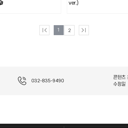

ver.)
1
2
콘텐츠 
032-835-9490
수정일