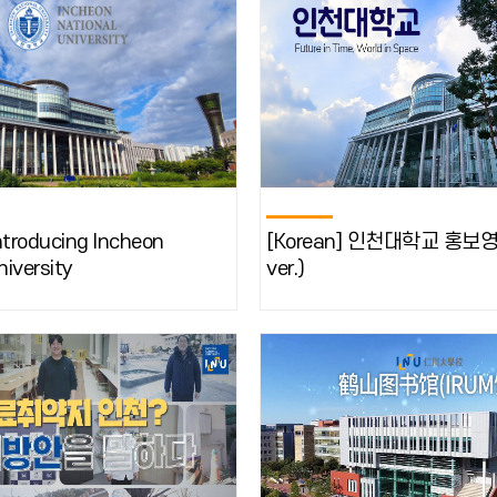
Introducing Incheon
[Korean] 인천대학교 홍보영상
niversity
ver.)