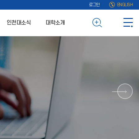
로그인
ENGLISH
인천대소식
대학소개