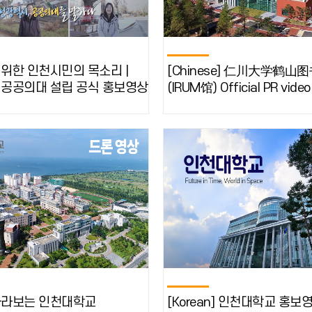
위한 인천시민의 목소리 |
[Chinese] 仁川大学鹤山
공공의대 설립 공식 홍보영상
(IRUM馆) Official PR video
바라보는 인천대학교
[Korean] 인천대학교 홍보영상