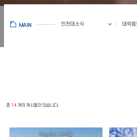
인천대소식
대학홍
총
14
개의 게시물이 있습니다.