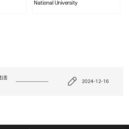
National University
최종
2024-12-16