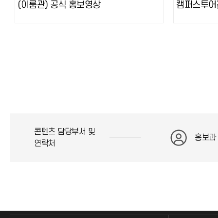
(이룸관) 공식 홍보영상
캠퍼스투어
콘텐츠 담당부서 및
홍보과
연락처