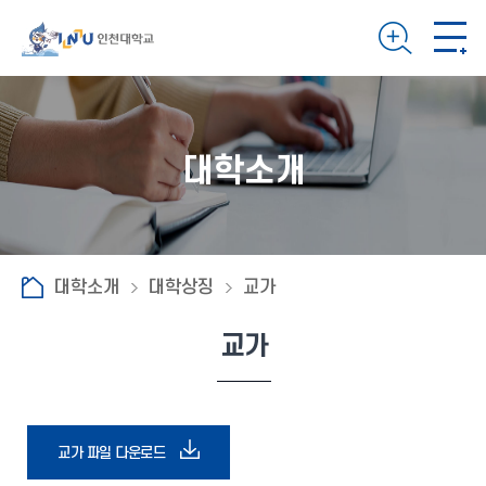
대학소개
대학소개
대학상징
교가
교가
다
교가 파일 다운로드