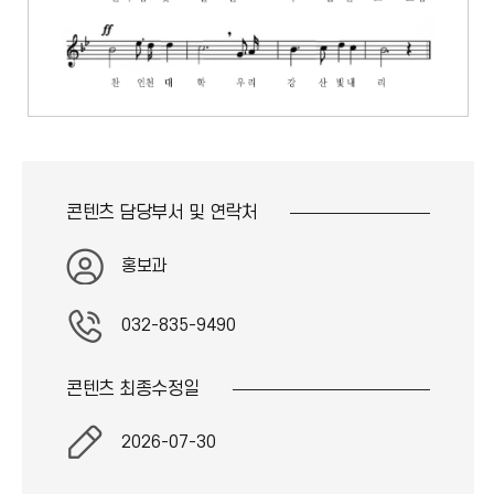
콘텐츠 담당부서 및
연락처
홍보과
032-835-9490
콘텐츠 최종
수정일
2026-07-30