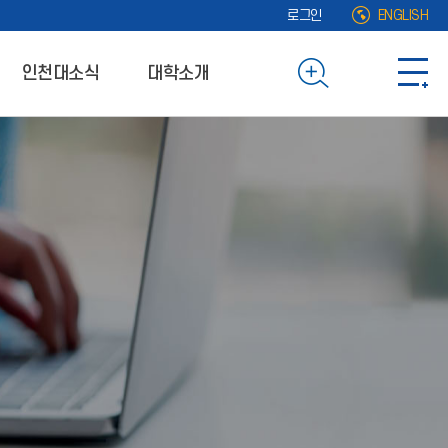
로그인
ENGLISH
인천대소식
대학소개