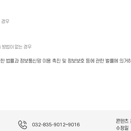
 경우
 방법이 없는 경우
한 법률과 정보통신망 이용 촉진 및 정보보호 등에 관한 벌률에 의거
콘텐츠 
032-835-9012~9016
수정일